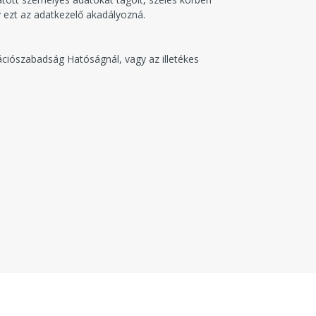
 ezt az adatkezelő akadályozná.
ciószabadság Hatóságnál, vagy az illetékes