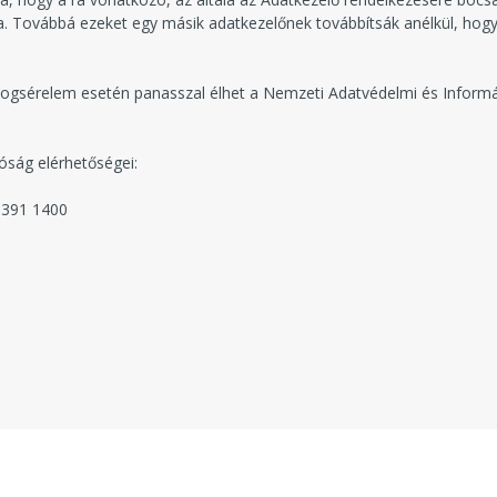
 Továbbá ezeket egy másik adatkezelőnek továbbítsák anélkül, hogy
 jogsérelem esetén panasszal élhet a Nemzeti Adatvédelmi és Informá
ság elérhetőségei:
 391 1400