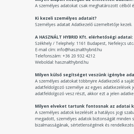
A személyes adatokat csak meghatározott célból és
Ki kezeli személyes adatait?
Személyes adatait Adatkezelő üzemeltetője kezeli.
A HASZNÁLT HYBRID Kft. elérhetőségi adatai:
Székhely / Telephely: 1161 Budapest, Nefelejcs utc
E-mail cím: info@hasznalthybrid.hu
Telefonszám: +36 20 932 4212
Weboldal: hasznalthybrid.hu
Milyen külső segítséget veszünk igénybe ada
A személyes adatokat többnyire Adatkezelő a saját
adatfeldolgozó személye az egyes adatkezelések j
adatfeldolgozó vesz részt, akkor ezt a jelen adatke
Milyen elveket tartunk fontosnak az adatai 
A személyes adatok kezelését a hatályos jogi sza
megadott, személyes adatok biztonságát minden sz
bizalmasságának, sértetlenségének és rendelkezésr