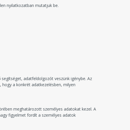
len nyilatkozatban mutatjuk be.
 segítséget, adatfeldolgozót veszünk igénybe. Az
, hogy a konkrét adatkezelésben, milyen
körében meghatározott személyes adatokat kezel. A
agy figyelmet fordít a személyes adatok