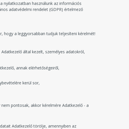
 a nyilatkozatban használunk az információs
alános adatvédelmi rendelet (GDPR) értelmező
, hogy a leggyorsabban tudjuk teljesíteni kérelmét!
 Adatkezelő által kezelt, személyes adatokról,
tkezelő, annak elérhetőségeiről,
bevételére kerül sor,
gy nem pontosak, akkor kérelmére Adatkezelő - a
adatait Adatkezelő törölje, amennyiben az